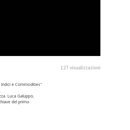
127 visualizzazioni
u Indici e Commodities"
rezza. Luca Galuppo,
chiave del primo