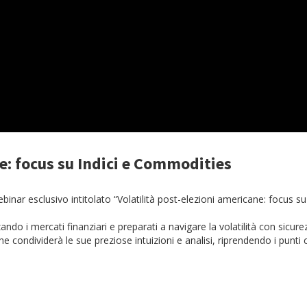
ne: focus su Indici e Commodities
inar esclusivo intitolato “Volatilità post-elezioni americane: focus s
zando i mercati finanziari e preparati a navigare la volatilità con sicu
 condividerà le sue preziose intuizioni e analisi, riprendendo i punti 