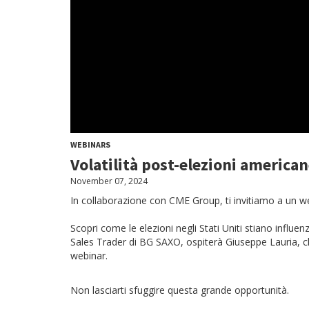
WEBINARS
Volatilità post-elezioni america
November 07, 2024
In collaborazione con CME Group, ti invitiamo a un web
Scopri come le elezioni negli Stati Uniti stiano influen
Sales Trader di BG SAXO, ospiterà Giuseppe Lauria, che
webinar.
Non lasciarti sfuggire questa grande opportunità.