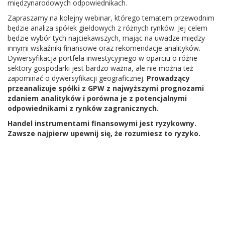
międzynarodowych odpowiednikach.
Zapraszamy na kolejny webinar, którego tematem przewodnim
będzie analiza spółek giełdowych z różnych rynków. Jej celem
będzie wybór tych najciekawszych, mając na uwadze między
innymi wskaźniki finansowe oraz rekomendacje analityków.
Dywersyfikacja portfela inwestycyjnego w oparciu o różne
sektory gospodarki jest bardzo ważna, ale nie można też
zapominać o dywersyfikacji geograficznej.
Prowadzący
przeanalizuje spółki z GPW z najwyższymi prognozami
zdaniem analityków i porówna je z potencjalnymi
odpowiednikami z rynków zagranicznych.
Handel instrumentami finansowymi jest ryzykowny.
Zawsze najpierw upewnij się, że rozumiesz to ryzyko.