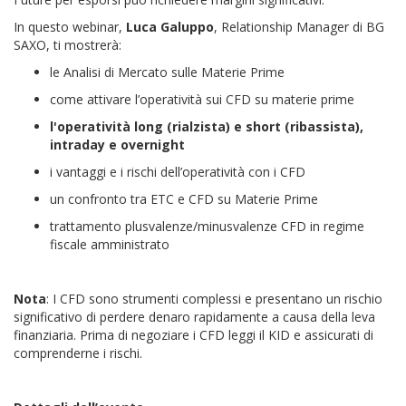
In questo webinar,
Luca Galuppo
, Relationship Manager di BG
SAXO, ti mostrerà:
le Analisi di Mercato sulle Materie Prime
come attivare l’operatività sui CFD su materie prime
l'operatività long (rialzista) e short (ribassista),
intraday e overnight
i vantaggi e i rischi dell’operatività con i CFD
un confronto tra ETC e CFD su Materie Prime
trattamento plusvalenze/minusvalenze CFD in regime
fiscale amministrato
Nota
: I CFD sono strumenti complessi e presentano un rischio
significativo di perdere denaro rapidamente a causa della leva
finanziaria. Prima di negoziare i CFD leggi il KID e assicurati di
comprenderne i rischi.