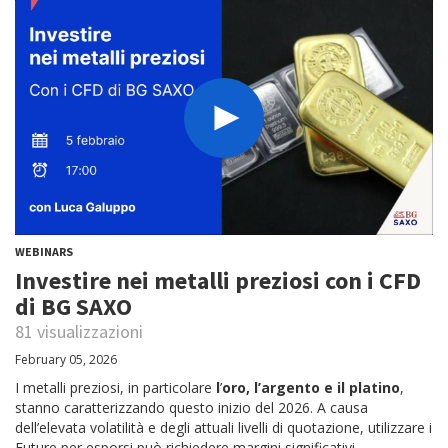
WEBINARS
Investire nei metalli preziosi con i CFD
di BG SAXO
81 visualizzazioni
February 05, 2026
I metalli preziosi, in particolare
l
’
oro, l’argento e il platino
,
stanno caratterizzando questo inizio del 2026. A causa
dell’elevata volatilità e degli attuali livelli di quotazione, utilizzare i
Future per esporsi può richiedere margini significativi.