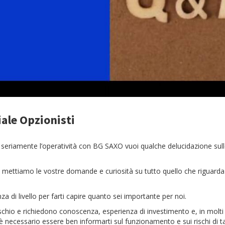
iale Opzionisti
 seriamente l’operatività con BG SAXO vuoi qualche delucidazione sulle
 mettiamo le vostre domande e curiosità su tutto quello che riguarda l
za di livello per farti capire quanto sei importante per noi.
ischio e richiedono conoscenza, esperienza di investimento e, in molti 
, è necessario essere ben informarti sul funzionamento e sui rischi di ta