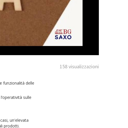
158 visualizzazioni
 funzionalità delle
’operatività sulle
casi, un'elevata
li prodotti.