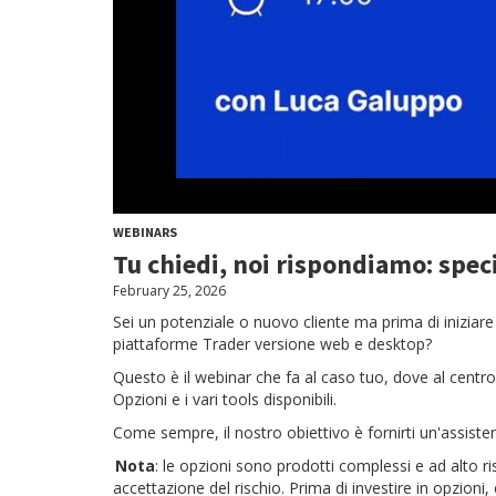
WEBINARS
Tu chiedi, noi rispondiamo: spec
February 25, 2026
Sei un potenziale o nuovo cliente ma prima di iniziare
piattaforme Trader versione web e desktop?
Questo è il webinar che fa al caso tuo, dove al centro
Opzioni e i vari tools disponibili.
Come sempre, il nostro obiettivo è fornirti un'assisten
Nota
: le opzioni sono prodotti complessi e ad alto r
accettazione del rischio. Prima di investire in opzioni