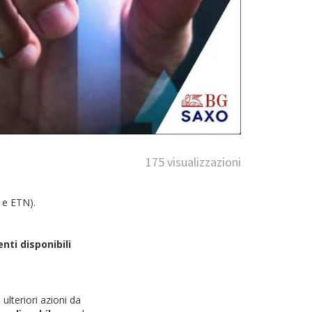
175 visualizzazioni
C e ETN).
nti disponibili
ulteriori azioni da