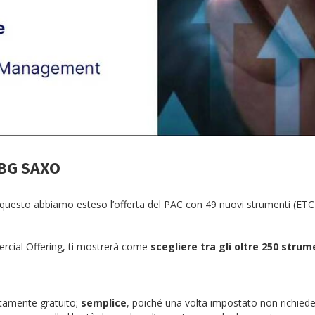
 BG SAXO
 Per questo abbiamo esteso l’offerta del PAC con 49 nuovi strumenti (ET
rcial Offering, ti mostrerà come
scegliere tra gli oltre 250 strume
tamente gratuito;
semplice
, poiché una volta impostato non richiede 